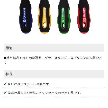
用途
●精密部品やねじの微調整、ギヤ、Ｏリング、スプリングの脱着など
に
特長
サビに強いステンレス製です。
先端が異なる4種類のピックツールのセット品です。