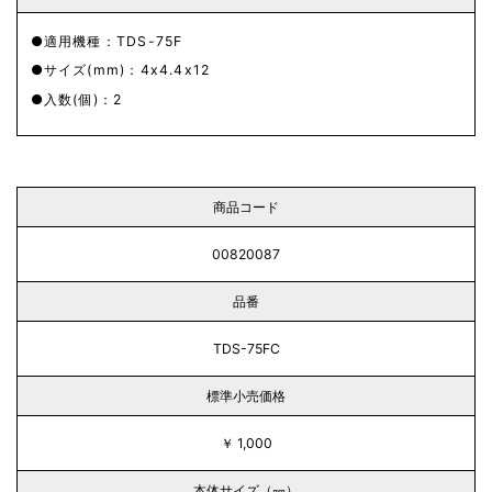
適用機種：TDS-75F
サイズ(mm)：4x4.4x12
入数(個)：2
商品コード
00820087
品番
TDS-75FC
標準小売価格
￥ 1,000
本体サイズ（㎜）