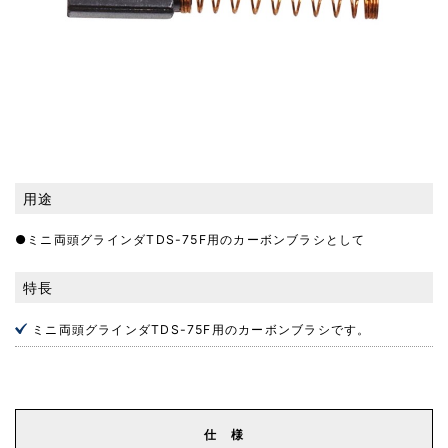
用途
●ミニ両頭グラインダTDS-75F用のカーボンブラシとして
特長
ミニ両頭グラインダTDS-75F用のカーボンブラシです。
仕 様