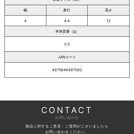
幅
奥行
高さ
4
4.4
12
本体質量（g）
0.5
JANコード
4975846497092
CONTACT
お問い合わせ
製品に対するご意見・ご質問がございましたら
お問い合わせください。