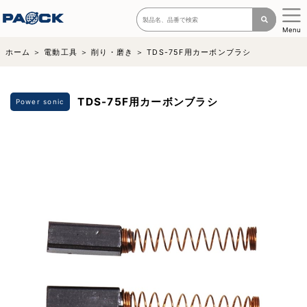
Menu
ホーム
電動工具
削り・磨き
TDS-75F用カーボンブラシ
TDS-75F用カーボンブラシ
Power sonic