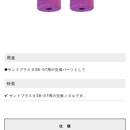
用途
●サンドブラスタSB-07用の交換パーツとして
特長
サンドブラスタSB-07用の交換ノズルです。
仕 様