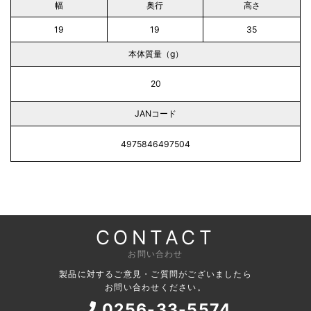
幅
奥行
高さ
19
19
35
本体質量（g）
20
JANコード
4975846497504
CONTACT
お問い合わせ
製品に対するご意見・ご質問がございましたら
お問い合わせください。
0256-33-5574