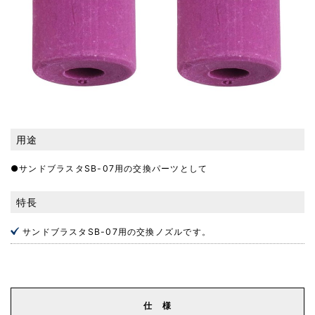
用途
●サンドブラスタSB-07用の交換パーツとして
特長
サンドブラスタSB-07用の交換ノズルです。
仕 様