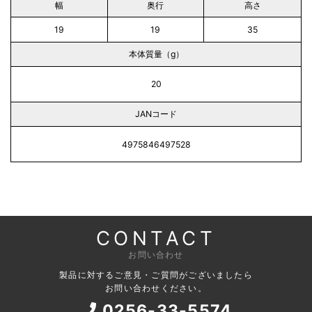
幅
奥行
高さ
19
19
35
本体質量（g）
20
JANコード
4975846497528
CONTACT
お問い合わせ
製品に対するご意見・ご質問がございましたら
お問い合わせください。
0256-33-5574