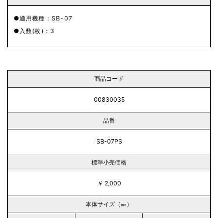
適用機種：SB-07
入数(枚)：3
商品コード
00830035
品番
SB-07PS
標準小売価格
￥ 2,000
本体サイズ（㎜）