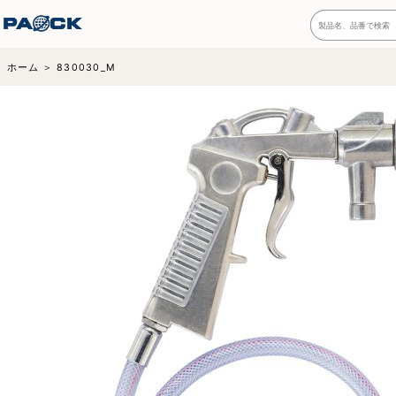
ホーム
830030_M