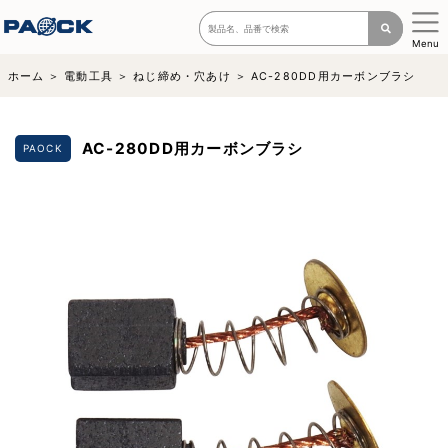
Menu
ホーム
電動工具
ねじ締め・穴あけ
AC-280DD用カーボンブラシ
AC-280DD用カーボンブラシ
PAOCK