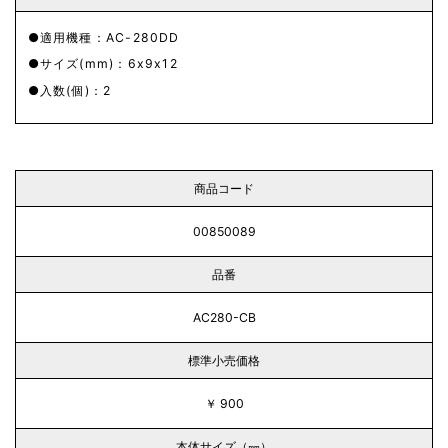
適用機種：AC-280DD
サイズ(mm)：6x9x12
入数(個)：2
商品コード
00850089
品番
AC280-CB
標準小売価格
￥ 900
本体サイズ（㎜）