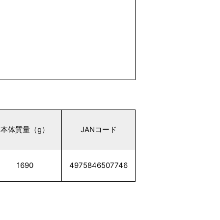
本体質量（g）
JANコード
1690
4975846507746