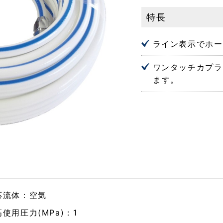
特長
ライン表示でホー
ワンタッチカプラ
ます。
応流体：空気
使用圧力(MPa)：1