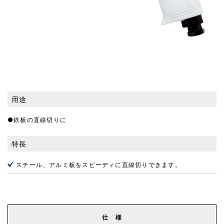
用途
●鉄板の直線切りに
特長
スチール、アルミ板をスピーディに直線切りできます。
仕 様