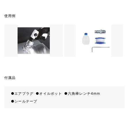
使用例
付属品
エアプラグ
オイルポット
六角棒レンチ4mm
シールテープ