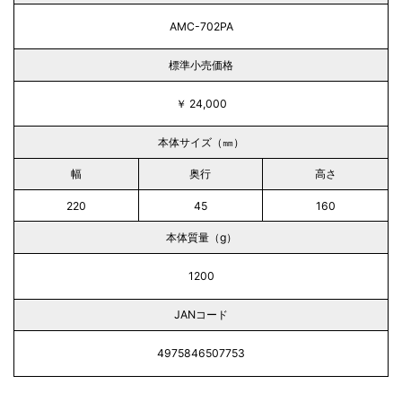
AMC-702PA
標準小売価格
￥ 24,000
本体サイズ（㎜）
幅
奥行
高さ
220
45
160
本体質量（g）
1200
JANコード
4975846507753