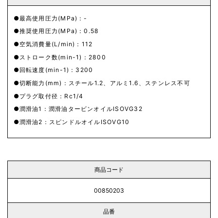
最高使用圧力(MPa)：-
推奨使用圧力(MPa)：0.58
空気消費量(L/min)：112
ストローク数(min-1)：2800
回転速度(min-1)：3200
切断能力(mm)：スチール1.2、アルミ1.6、ステンレス不可
プラグ取付径：Rc1/4
潤滑油1：潤滑油タービンオイルISOVG32
潤滑油2：スピンドルオイルISOVG10
商品コード
00850203
品番