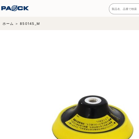
ホーム
850145_M