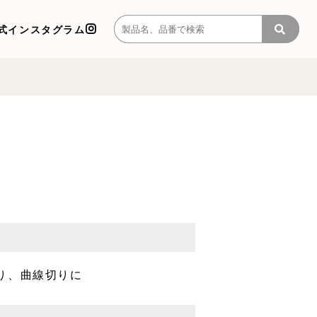
式インスタグラム
り、曲線切りに