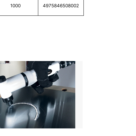
1000
4975846508002