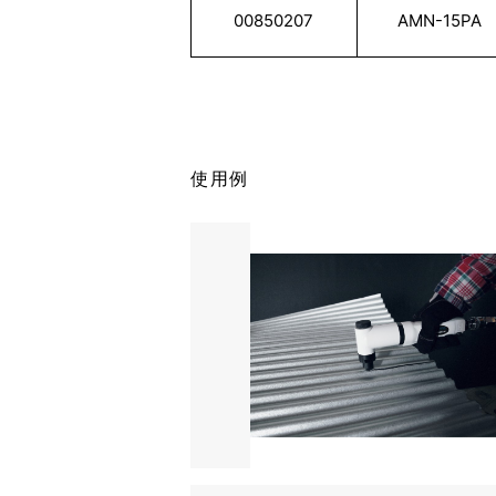
00850207
AMN-15PA
使用例