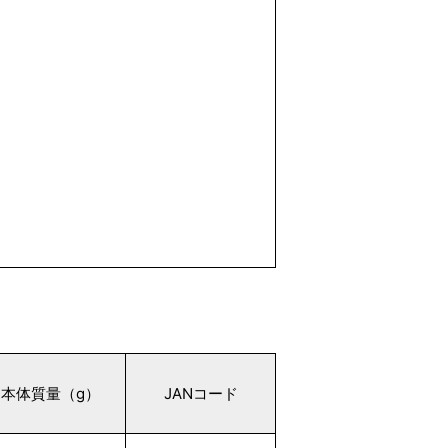
本体質量（g）
JANコード