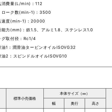
消費量(L/min)：112
ローク数(min-1)：3500
速度(min-1)：20000
能力(mm)：鉄1.5、アルミ1.8、ステンレス1.0
グ取付径：Rc1/4
滑油1：潤滑油タービンオイルISOVG32
滑油2：スピンドルオイルISOVG10
本体サイズ（㎜）
標準小売価格
幅
奥行
高さ