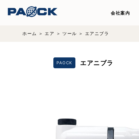
会社案内
ホーム
エア
ツール
エアニブラ
エアニブラ
PAOCK