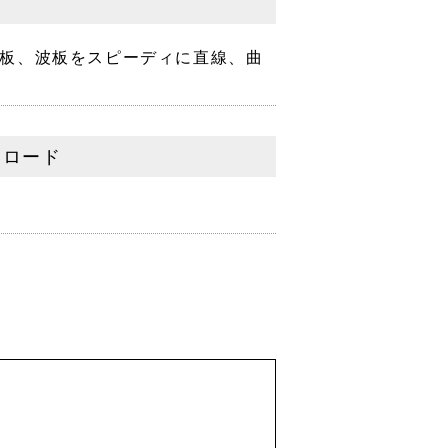
板、波板をスピーディに直線、曲
ンロード