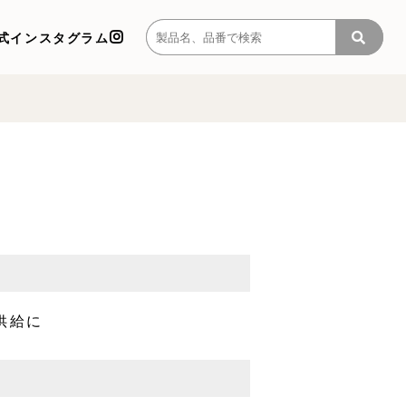
式インスタグラム
供給に