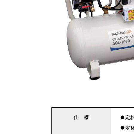
仕 様
定格
定格