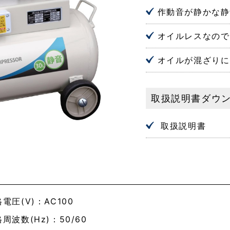
作動音が静かな静
オイルレスなので
オイルが混ざりに
取扱説明書ダウ
取扱説明書
電圧(V)：AC100
周波数(Hz)：50/60