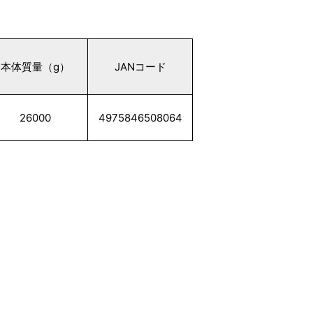
本体質量（g）
JANコード
26000
4975846508064