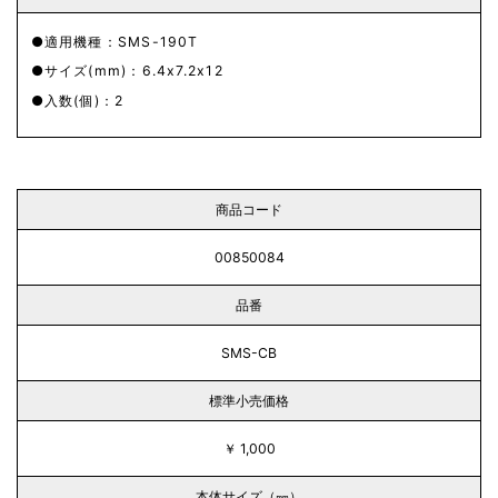
適用機種：SMS-190T
サイズ(mm)：6.4x7.2x12
入数(個)：2
商品コード
00850084
品番
SMS-CB
標準小売価格
￥ 1,000
本体サイズ（㎜）