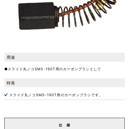
用途
●スライド丸ノコSMS-190T用のカーボンブラシとして
特長
スライド丸ノコSMS-190T用のカーボンブラシです。
仕 様