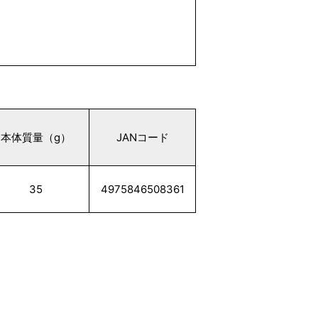
本体質量（g）
JANコード
35
4975846508361