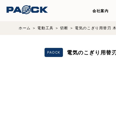
会社案内
ホーム
電動工具
切断
電気のこぎり用替刃 木
電気のこぎり用替刃 
PAOCK