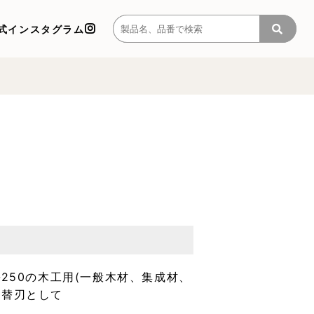
式インスタグラム
-250の木工用(一般木材、集成材、
の替刃として