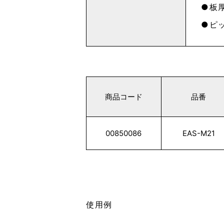
板厚
ピッ
商品コード
品番
00850086
EAS-M21
使用例