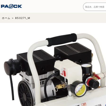
ホーム
850271_M