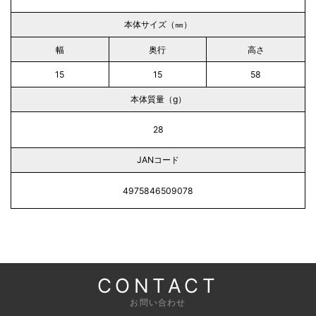
本体サイズ（㎜）
幅
奥行
高さ
15
15
58
本体質量（g）
28
JANコード
4975846509078
CONTACT
お問い合わせ