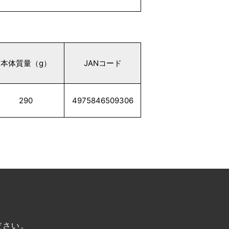
本体質量（g）
JANコード
290
4975846509306
ださい。