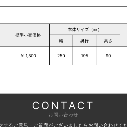
本体サイズ（㎜）
標準小売価格
幅
奥行
高さ
￥ 1,800
250
195
90
CONTACT
お問い合わせ
対するご意見・ご質問がございましたら
お問い合わせく