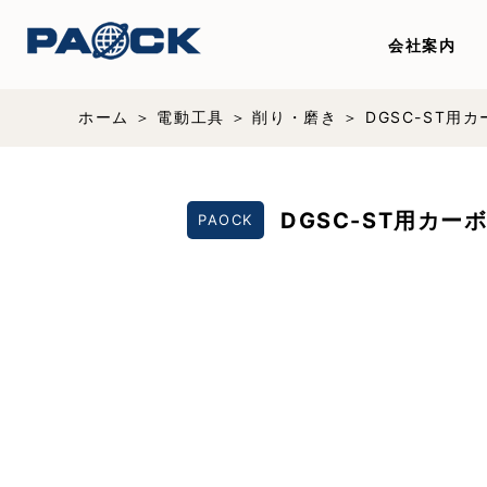
会社案内
ホーム
電動工具
削り・磨き
DGSC-ST用
DGSC-ST用カー
PAOCK