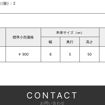
(個)：2
本体サイズ（㎜）
標準小売価格
幅
奥行
高さ
￥ 900
8
5
50
CONTACT
お問い合わせ