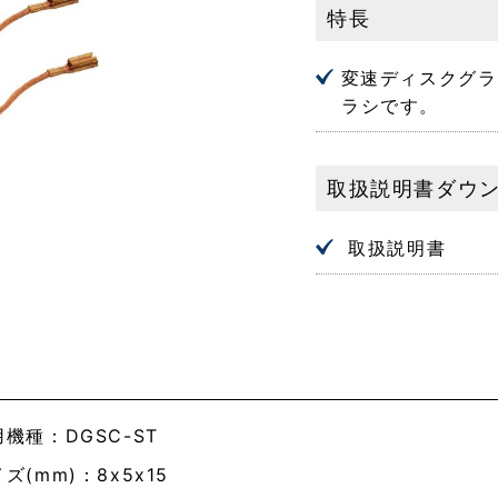
特長
変速ディスクグラ
ラシです。
取扱説明書ダウ
取扱説明書
機種：DGSC-ST
ズ(mm)：8x5x15