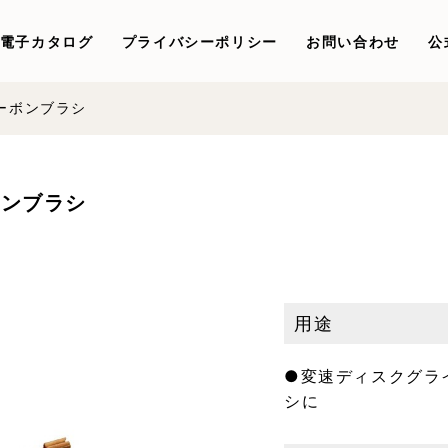
電子カタログ
プライバシーポリシー
お問い合わせ
公
カーボンブラシ
ボンブラシ
用途
●変速ディスクグライ
シに