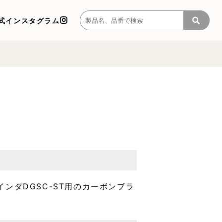
式インスタグラム
ンダDGSC-ST用のカーボンブラ