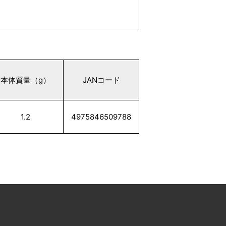
本体質量（g）
JANコード
1.2
4975846509788