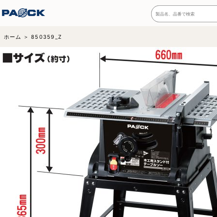
ホーム
850359_Z