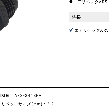
●エアリベッタARS
特長
エアリベッタARS
機種：ARS-2448PA
合リベットサイズ(mm)：3.2