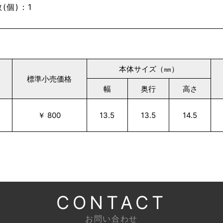
(個)：1
本体サイズ（㎜）
標準小売価格
幅
奥行
高さ
￥ 800
13.5
13.5
14.5
CONTACT
お問い合わせ