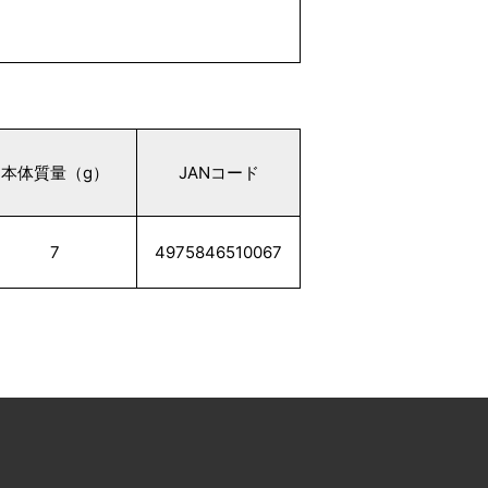
本体質量（g）
JANコード
7
4975846510067