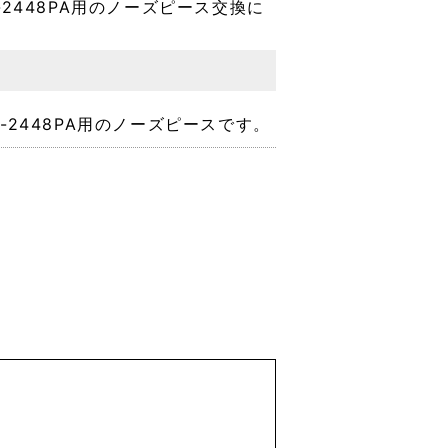
-2448PA用のノーズピース交換に
-2448PA用のノーズピースです。