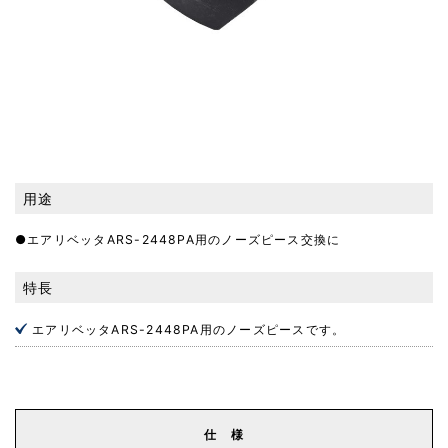
用途
●エアリベッタARS-2448PA用のノーズピース交換に
特長
エアリベッタARS-2448PA用のノーズピースです。
仕 様