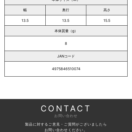
幅
奥行
高さ
13.5
13.5
15.5
本体質量（g）
8
JANコード
4975846510074
CONTACT
お問い合わせ
製品に対するご意見・ご質問がございましたら
お問い合わせください。