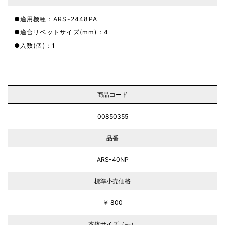
適用機種：ARS-2448PA
適合リベットサイズ(mm)：4
入数(個)：1
商品コード
00850355
品番
ARS-40NP
標準小売価格
￥ 800
本体サイズ（㎜）