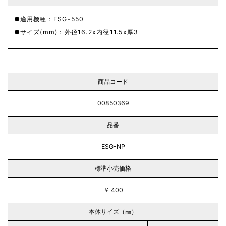
適用機種：ESG-550
サイズ(mm)：外径16.2x内径11.5x厚3
商品コード
00850369
品番
ESG-NP
標準小売価格
￥ 400
本体サイズ（㎜）