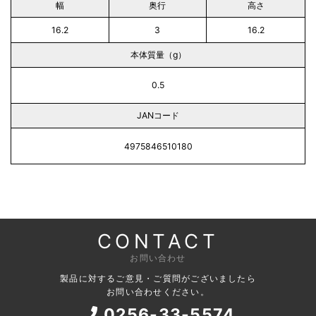
幅
奥行
高さ
16.2
3
16.2
本体質量（g）
0.5
JANコード
4975846510180
CONTACT
お問い合わせ
製品に対するご意見・ご質問がございましたら
お問い合わせください。
0256-33-5574