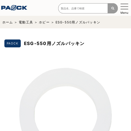
Menu
ホーム
電動工具
ホビー
ESG-550用ノズルパッキン
ESG-550用ノズルパッキン
PAOCK