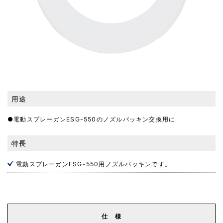
用途
●電動スプレーガンESG-550のノズルパッキン交換用に
特長
電動スプレーガンESG-550用ノズルパッキンです。
仕 様