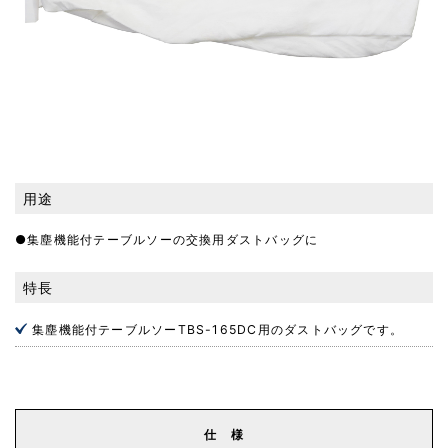
用途
●集塵機能付テーブルソーの交換用ダストバッグに
特長
集塵機能付テーブルソーTBS-165DC用のダストバッグです。
仕 様