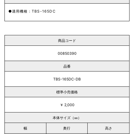
適用機種：TBS-165DC
商品コード
00850390
品番
TBS-165DC-DB
標準小売価格
￥ 2,000
本体サイズ（㎜）
幅
奥行
高さ