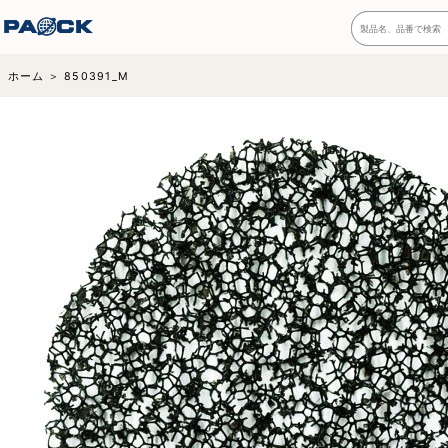
ホーム
850391_M