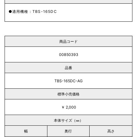
適用機種：TBS-165DC
商品コード
00850393
品番
TBS-165DC-AG
標準小売価格
￥ 2,000
本体サイズ（㎜）
幅
奥行
高さ