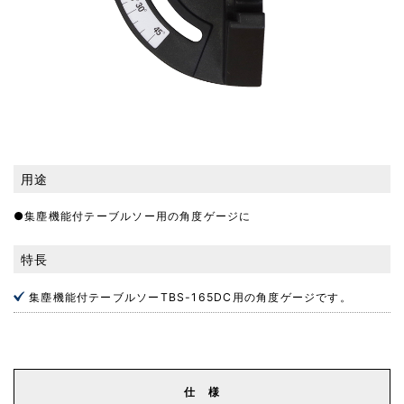
用途
●集塵機能付テーブルソー用の角度ゲージに
特長
集塵機能付テーブルソーTBS-165DC用の角度ゲージです。
仕 様