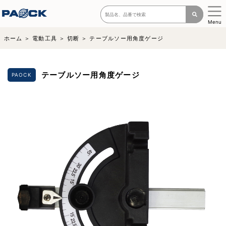
Menu
ホーム
電動工具
切断
テーブルソー用角度ゲージ
テーブルソー用角度ゲージ
PAOCK