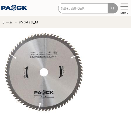
Menu
ホーム
850433_M