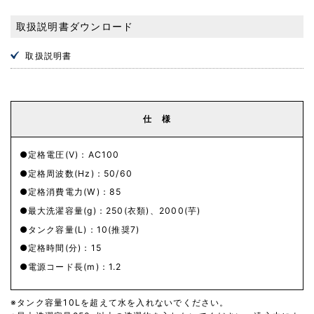
取扱説明書ダウンロード
取扱説明書
仕 様
定格電圧(V)：AC100
定格周波数(Hz)：50/60
定格消費電力(W)：85
最大洗濯容量(g)：250(衣類)、2000(芋)
タンク容量(L)：10(推奨7)
定格時間(分)：15
電源コード長(m)：1.2
タンク容量10Lを超えて水を入れないでください。