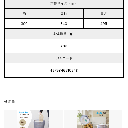
本体サイズ（㎜）
幅
奥行
高さ
300
340
495
本体質量（g）
3700
JANコード
4975846510548
使用例