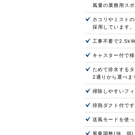
風量の業務用スポ
ホコリやミストの
採用しています。
工事不要で2.5
キャスター付で移
ためて排水するタ
2通りから選べま
掃除しやすいフィ
排熱ダクト付です
送風モードを使っ
風量調整(強、弱