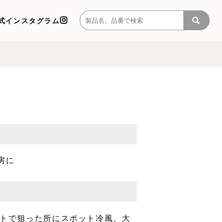
式インスタグラム
房に
トで狙った所にスポット冷風、大