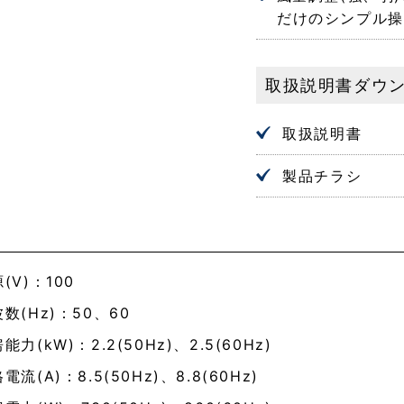
だけのシンプル操
取扱説明書ダウ
取扱説明書
製品チラシ
(V)：100
数(Hz)：50、60
能力(kW)：2.2(50Hz)、2.5(60Hz)
電流(A)：8.5(50Hz)、8.8(60Hz)