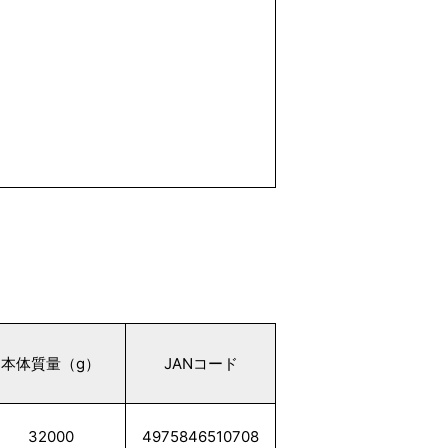
本体質量（g）
JANコード
32000
4975846510708