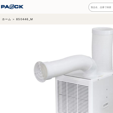
ホーム
850446_M