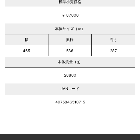
標準小売価格
￥ 87,000
本体サイズ（㎜）
幅
奥行
高さ
465
586
287
本体質量（g）
28800
JANコード
4975846510715