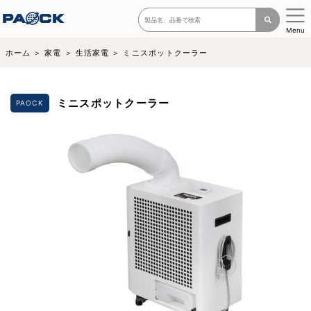
Menu
ホーム
家電
生活家電
ミニスポットクーラー
ミニスポットクーラー
PAOCK