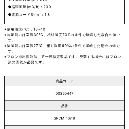
循環風量(m3/h)：230
電源コード長(m)：1.8
使用環境(℃)：16-40
冷媒能力は室温30℃、相対湿度70%の条件で運転した場合の値で
す。
除湿能力は室温27℃、相対湿度60%の条件で運転した場合の値で
す。
フロン排出抑制法、第一種特定製品です。廃棄する場合にはフロン
類の回収が必要です。
商品コード
00850447
品番
SPCM-16/18