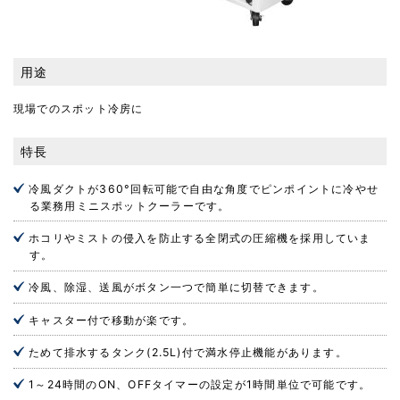
用途
現場でのスポット冷房に
特長
冷風ダクトが360°回転可能で自由な角度でピンポイントに冷やせ
る業務用ミニスポットクーラーです。
ホコリやミストの侵入を防止する全閉式の圧縮機を採用していま
す。
冷風、除湿、送風がボタン一つで簡単に切替できます。
キャスター付で移動が楽です。
ためて排水するタンク(2.5L)付で満水停止機能があります。
1～24時間のON、OFFタイマーの設定が1時間単位で可能です。