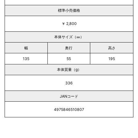
標準小売価格
￥ 2,800
本体サイズ（㎜）
幅
奥行
高さ
135
55
195
本体質量（g）
336
JANコード
4975846510807