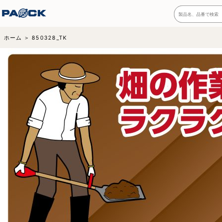
ホーム
850328_TK