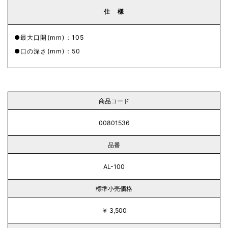
仕 様
最大口開(mm)：105
口の深さ(mm)：50
商品コード
00801536
品番
AL-100
標準小売価格
￥ 3,500