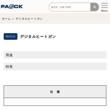
Menu
ホーム
デジタルヒートガン
デジタルヒートガン
PAOCK
用途
特長
仕 様