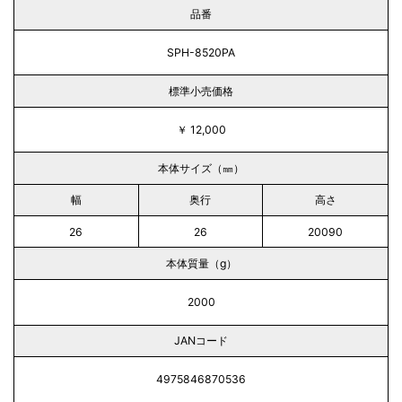
品番
SPH-8520PA
標準小売価格
￥ 12,000
本体サイズ（㎜）
幅
奥行
高さ
26
26
20090
本体質量（g）
2000
JANコード
4975846870536