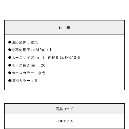
仕 様
適応流体：空気
最高使用圧力(MPa)：1
ホースサイズ(mm)：内径8.5x外径12.5
ホース長さ(m)：20
ホースカラー：水色
識別カラー：青
商品コード
00611714