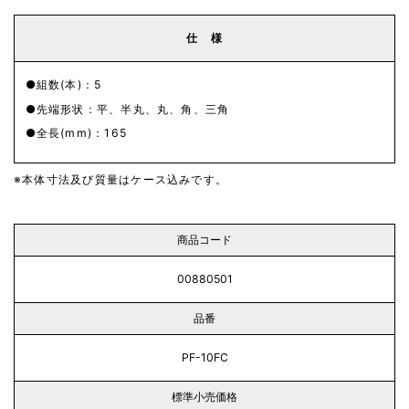
仕 様
組数(本)：5
先端形状：平、半丸、丸、角、三角
全長(mm)：165
本体寸法及び質量はケース込みです。
商品コード
00880501
品番
PF-10FC
標準小売価格