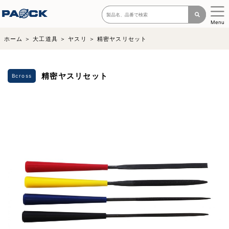
Menu
ホーム
大工道具
ヤスリ
精密ヤスリセット
精密ヤスリセット
Bcross