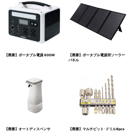
【廃番】ポータブル電源 600W
【廃番】ポータブル電源用ソーラー
パネル
【廃番】オートディスペンサ
【廃番】マルチビット･ドリル9pcs