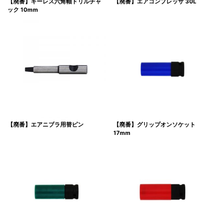
【廃番】キーレス六角軸ドリルチャ
【廃番】エアコンプレッサ 30L
ック 10mm
【廃番】エアニブラ用替ピン
【廃番】グリップオンソケット
17mm