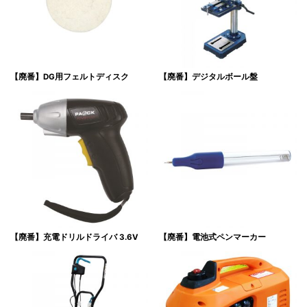
【廃番】DG用フェルトディスク
【廃番】デジタルボール盤
【廃番】充電ドリルドライバ 3.6V
【廃番】電池式ペンマーカー