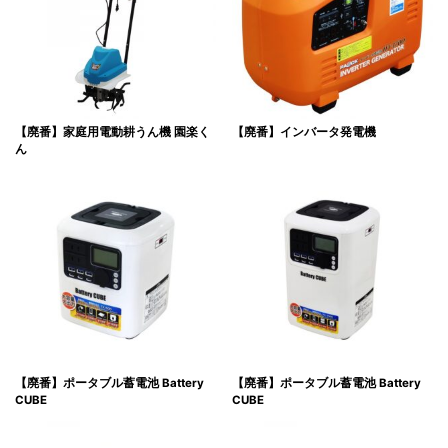
【廃番】家庭用電動耕うん機 園楽く
【廃番】インバータ発電機
ん
【廃番】ポータブル蓄電池 Battery
【廃番】ポータブル蓄電池 Battery
CUBE
CUBE