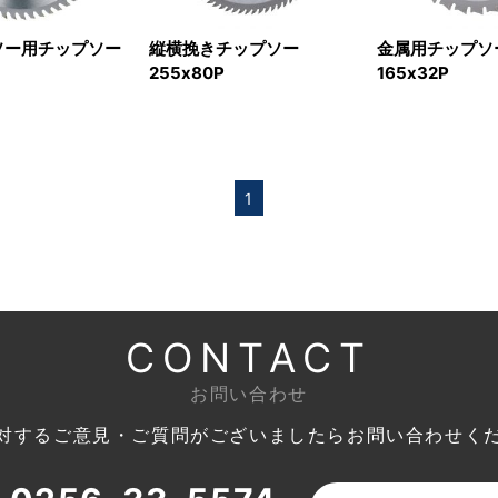
ソー用チップソー
縦横挽きチップソー
金属用チップソ
255x80P
165x32P
1
CONTACT
お問い合わせ
対するご意見・ご質問がございましたら
お問い合わせく