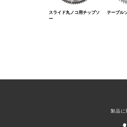
スライド丸ノコ用チップソ
テーブル
ー
製品に