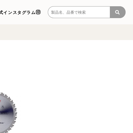
式インスタグラム