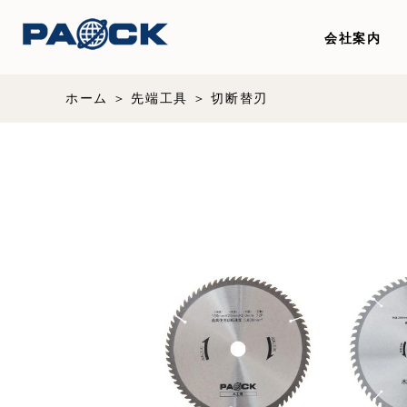
会社案内
ホーム
先端工具
切断替刃