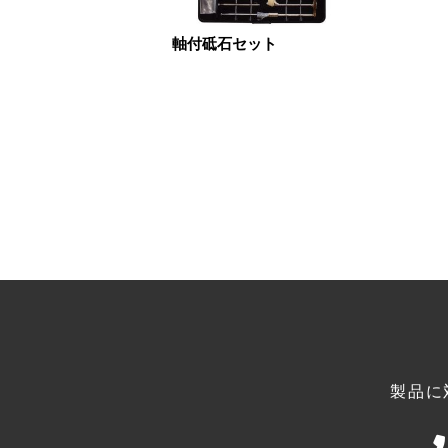
軸付砥石セット
製品に