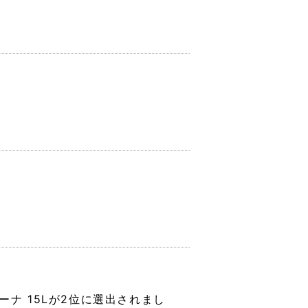
ナ 15Lが2位に選出されまし