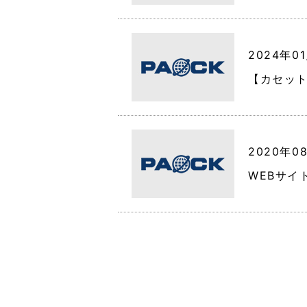
2024年0
【カセット
2020年0
WEBサイ