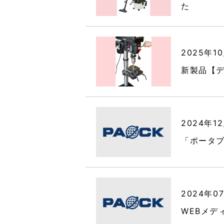
た
2025年1
新製品【デ
2024年1
「ポータ
2024年0
WEBメデ