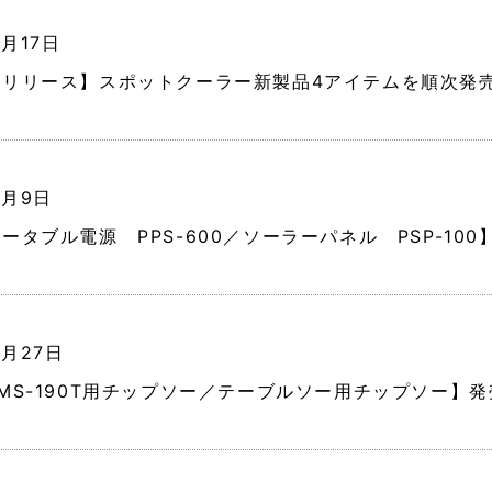
6月17日
スリリース】スポットクーラー新製品4アイテムを順次発
6月9日
ータブル電源 PPS-600／ソーラーパネル PSP-10
4月27日
MS-190T用チップソー／テーブルソー用チップソー】