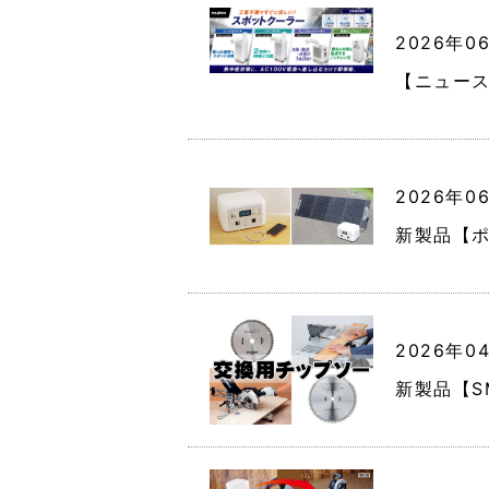
2026年0
【ニュー
2026年0
新製品【ポ
2026年0
新製品【S