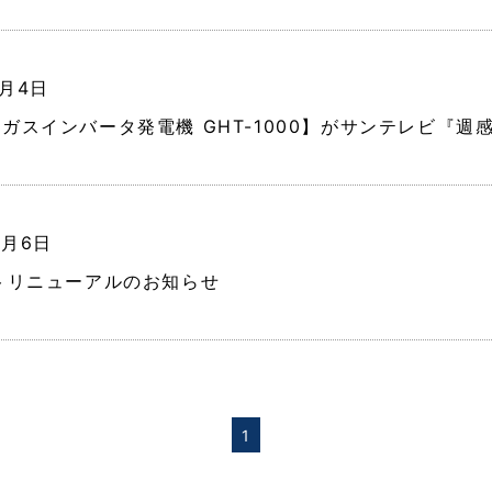
1月4日
ガスインバータ発電機 GHT-1000】がサンテレビ『週
8月6日
トリニューアルのお知らせ
1