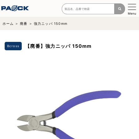
Menu
ホーム
廃番
強力ニッパ 150mm
【廃番】強力ニッパ 150mm
Bcross