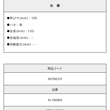
仕 様
呼び寸(mm)：150
バネ：有
全長(mm)：153
先端長(mm)：-
切断能力(mm)：-
商品コード
00790121
品番
N-150WG