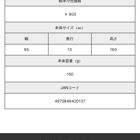
標準小売価格
￥ 900
本体サイズ（㎜）
幅
奥行
高さ
95
13
160
本体質量（g）
150
JANコード
4975846420137