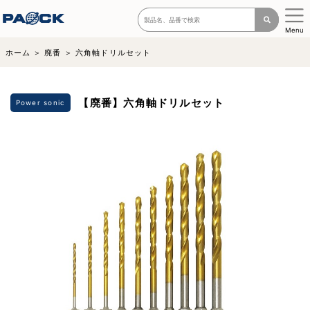
Menu
ホーム
廃番
六角軸ドリルセット
【廃番】六角軸ドリルセット
Power sonic