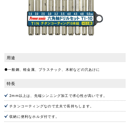
用途
●一般鋼、軽金属、プラスチック、木材などの穴あけに
特長
2mm以上は、先端シンニング加工で求心性が高いです。
チタンコーティングなので丈夫で長持ちします。
収納に便利なホルダ付です。