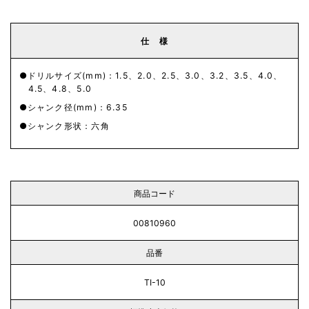
仕 様
ドリルサイズ(mm)：1.5、2.0、2.5、3.0、3.2、3.5、4.0、
4.5、4.8、5.0
シャンク径(mm)：6.35
シャンク形状：六角
商品コード
00810960
品番
TI-10