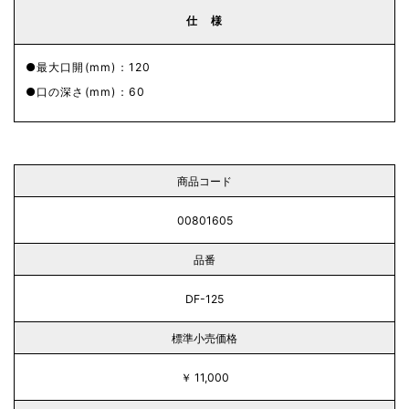
仕 様
最大口開(mm)：120
口の深さ(mm)：60
商品コード
00801605
品番
DF-125
標準小売価格
￥ 11,000