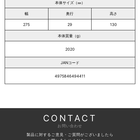
本体サイズ（㎜）
幅
奥行
高さ
275
29
130
本体質量（g）
2020
JANコード
4975846494411
CONTACT
お問い合わせ
製品に対するご意見・ご質問がございましたら