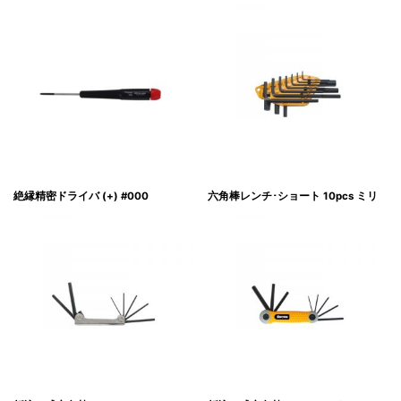
絶縁精密ドライバ (+) #000
六角棒レンチ･ショート 10pcs ミリ